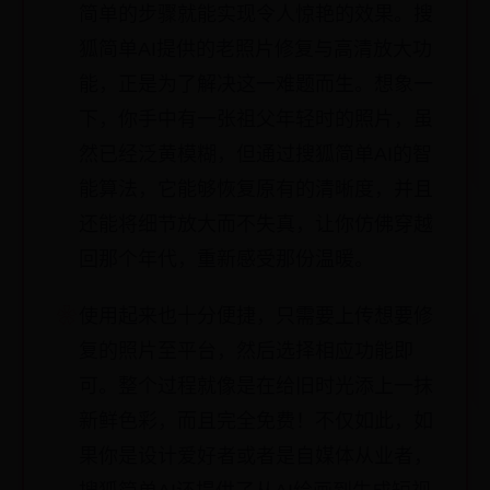
简单的步骤就能实现令人惊艳的效果。搜
狐简单AI提供的老照片修复与高清放大功
能，正是为了解决这一难题而生。想象一
下，你手中有一张祖父年轻时的照片，虽
然已经泛黄模糊，但通过搜狐简单AI的智
能算法，它能够恢复原有的清晰度，并且
还能将细节放大而不失真，让你仿佛穿越
回那个年代，重新感受那份温暖。
使用起来也十分便捷，只需要上传想要修
复的照片至平台，然后选择相应功能即
可。整个过程就像是在给旧时光添上一抹
新鲜色彩，而且完全免费！不仅如此，如
果你是设计爱好者或者是自媒体从业者，