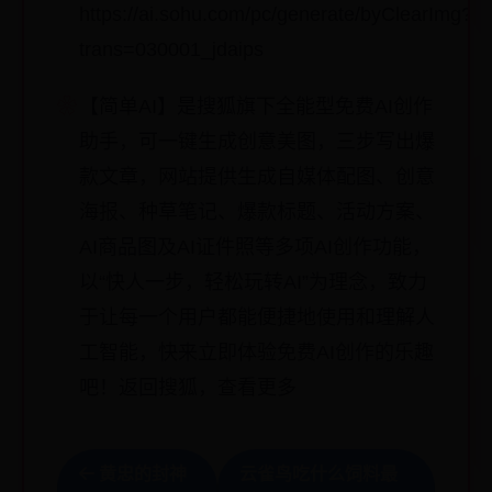
https://ai.sohu.com/pc/generate/byClearImg?
trans=030001_jdaips
【简单AI】是搜狐旗下全能型免费AI创作
助手，可一键生成创意美图，三步写出爆
款文章，网站提供生成自媒体配图、创意
海报、种草笔记、爆款标题、活动方案、
AI商品图及AI证件照等多项AI创作功能，
以“快人一步，轻松玩转AI”为理念，致力
于让每一个用户都能便捷地使用和理解人
工智能，快来立即体验免费AI创作的乐趣
吧！返回搜狐，查看更多
黄忠的封神
云雀鸟吃什么饲料最