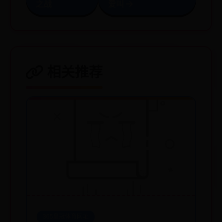
之战
爱叫
相关推荐
365皇冠体育网址