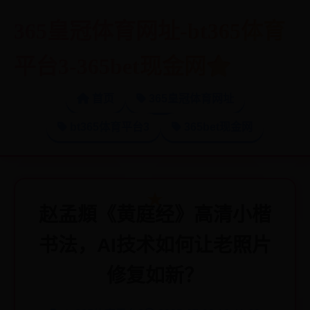
365皇冠体育网址-bt365体育
平台3-365bet现金网
首页
365皇冠体育网址
bt365体育平台3
365bet现金网
赵孟頫《黄庭经》高清小楷
书法，AI技术如何让老照片
修复如新？