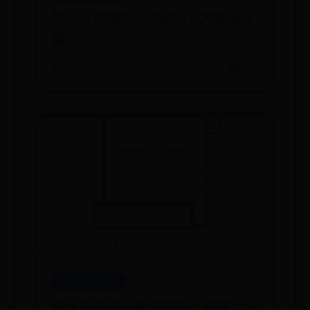
可以让你找到工作的 11 大就业技
能
07-01
193
bt365体育平台3
京东商品问答能删除吗？商家什么