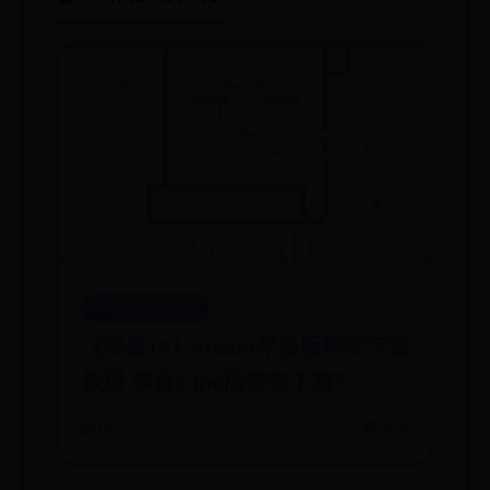
365皇冠体育网址
《拳皇14》steam平台版购买下载
教程 拳皇14pc版哪有下载？
06-28
439