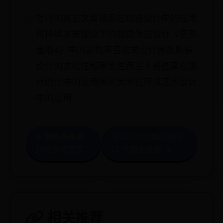
牡丹的其它文章插画在包装设计中的应用
可持续发展理论下的视觉传达设计《变形
金刚4》中的影视声音效果设计民族服装
设计的文化性和审美性西兰卡普图案在现
代设计中的应用民间美术在环境艺术设计
中的应用
锻炼身体最
可以让你找到工作的
好的运动方式
11 大就业技能
相关推荐