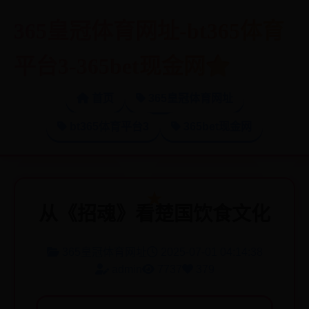
365皇冠体育网址-bt365体育
平台3-365bet现金网
首页
365皇冠体育网址
bt365体育平台3
365bet现金网
从《招魂》看楚国饮食文化
365皇冠体育网址
2025-07-01 04:14:38
admin
7737
379