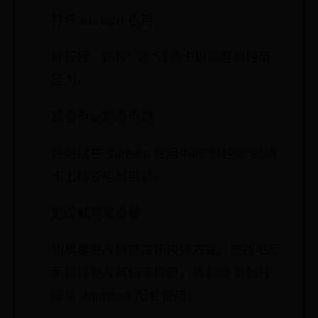
打开 Surface 应用
打开后，选择“ 笔 ”选项卡以调整触控笔
压力。
查看电池剩余电量
还可以在 Surface 应用中的“触控笔”选项
卡上检查电池电量。
更改触控笔设置
如果要更改顶部按钮快捷方式、更改书写
手部或更改其他笔设置，请参阅 将触控
笔与 Windows 配合使用。