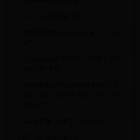
使用触控笔的顶部按钮
为 Surface 触控笔配对
触控笔使用蓝牙与 Surface 配对。 方法
如下：
为 Windows 选择 “开始”>“>蓝牙 & 设备>
添加设备>蓝牙。
长按触控笔上的顶部按钮并保持 5-7 秒，
直到 LED 灯闪烁白色为止，以打开蓝牙
配对模式。
选择触控笔，将其与 Surface 配对。
使用顶部按钮快捷方式