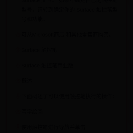
Surface 交互。 如果不确定自己的触控笔
型号，请转到确定你的 Surface 触控笔型
号和功能。
可从Microsoft商店 和其他零售商购买。
Surface 触控笔
Surface 触控笔商业版
概述
下面概述了可以使用触控笔执行的操作：
写字绘画
使用触控笔进行导航并单击