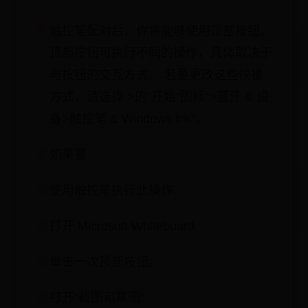
触控笔配对后，你将能够使用顶部按钮。
顶部按钮可执行不同的操作，具体取决于
与按钮的交互方式。 若要更改这些快捷
方式，请选择 >的“开始”图标“>蓝牙 & 设
备>触控笔 & Windows Ink”。
如果要
使用触控笔执行此操作
打开 Microsoft Whiteboard
单击一次顶部按钮。
打开“截图和草图”