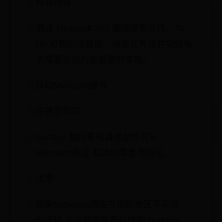
微软待办
通过 Microsoft 365 集成提供支持，To
Do 可帮助你管理、确定优先级并完成每
天需要完成的最重要的事情。
获取Microsoft操作
在哪里购买
Surface 触控笔和其他配件可从
Microsoft商店 和其他零售商购买。
注意
如果Microsoft商店在你的地区不可用，
你还将 在这些零售商处找到 Surface。