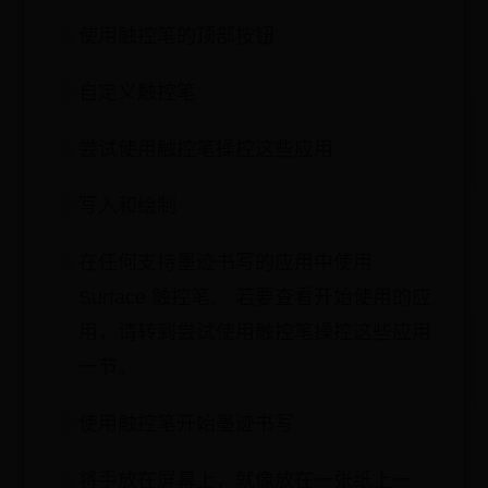
使用触控笔的顶部按钮
自定义触控笔
尝试使用触控笔操控这些应用
写入和绘制
在任何支持墨迹书写的应用中使用
Surface 触控笔。 若要查看开始使用的应
用，请转到尝试使用触控笔操控这些应用
一节。
使用触控笔开始墨迹书写
将手放在屏幕上，就像放在一张纸上一