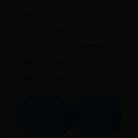
相关主题
Surface 触控笔帮助
Microsoft Surface 触控笔故障排除
更换 Surface 触控笔笔尖
更换 Surface 触控笔电池
随身 wifi 流量卡
iPhone电池怎么
哪个最划算？2026
保持在95%以
实测对比：省钱不
上？学会正确电
踩坑的上网方案
池保养技巧