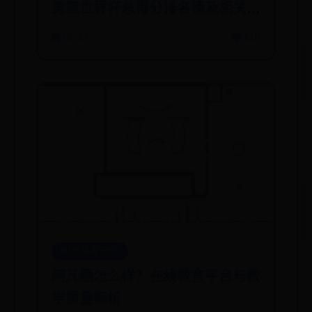
男篮世界杯总得分排名榜及相关数
据解析）
09-17
119
bt365体育平台3
阿凡题怎么样？在线教育平台与教
学质量解析