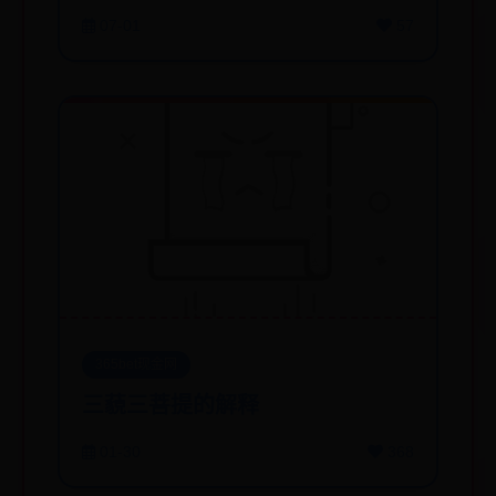
07-01
57
365bet现金网
三藐三菩提的解释
01-30
368