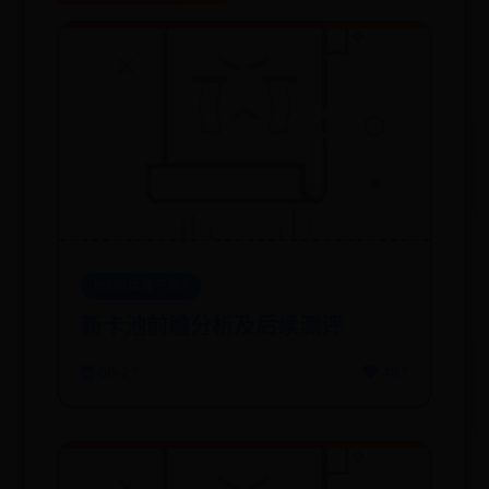
bt365体育平台3
新卡池前瞻分析及后续测评
08-27
487