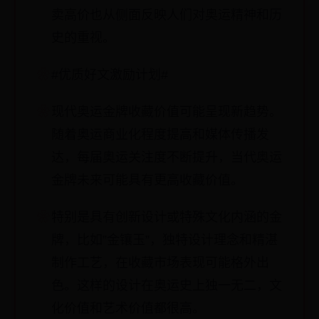
卖高价也从侧面反映人们对奥运精神和历
史的重视。
#优质好文激励计划#
现代奥运金牌收藏价值可能呈现新趋势。
随着奥运商业化程度提高和媒体传播发
达，每届奥运关注度不断提升，当代奥运
金牌未来可能具有更高收藏价值。
特别是具有创新设计或特殊文化内涵的金
牌，比如”金镶玉”，独特设计理念和精湛
制作工艺，在收藏市场表现可能格外出
色。这样的设计在奥运史上独一无二，文
化价值和艺术价值都很高。