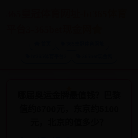
365皇冠体育网址-bt365体育
平台3-365bet现金网
首页
365皇冠体育网址
bt365体育平台3
365bet现金网
哪届奥运金牌最值钱？巴黎
值约6700元，东京约5100
元，北京的值多少？