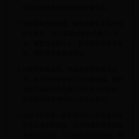
纪录或有特殊背景的金牌价值更高。
但这里有道德问题。国际奥委会主席巴赫
就不满意：“欧文斯奖牌是世界遗产一部
分，重要性远超个人，是世界历史体育成
就。把它拍卖我很难接受。”
巴赫担忧有道理。奥运金牌变商品流通
时，神圣性和象征意义可能被削弱。特别
是欧文斯这样具有重大历史意义的金牌，
更应该保存在博物馆让更多人学习。
从另个角度看，拍卖市场也为奥运金牌提
供了价值实现途径。经济困难不得不出售
金牌的运动员，至少能获得经济支持。拍