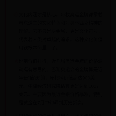
文化内涵才是核心。每枚奥运金牌都承载
着东道主的文化特色和对奥林匹克精神的
理解。它不只是块金属，更是文化符号，
代表着人类对卓越的追求。这种文化价值
用钱根本衡量不了。
说到价值排行，近几届奥运金牌的价格波
动挺有意思的。巴黎奥运会的金牌算是近
年最”值钱”的，原材料价值高达900美
元。牛津经济研究院估算更是达到1027
美元。主要因为最近金银价格暴涨，特别
是黄金在7月中旬飙到历史新高。