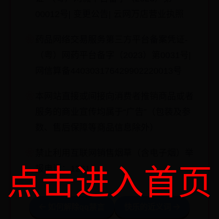
00012号| 变更公告| 云网万店营业执照
药品网络交易服务第三方平台备案凭证-
（粤）网药平台备字（2023）第0031号|
网信算备440303176429902220013号
本网站直接或间接向消费者推销商品或者
服务的商业宣传均属于“广告”（包装及参
数、售后保障等商品信息除外）
禁止利用互联网销售烟草（含电子烟）举
点击进入首页
报电话：12313
如何解除qq禁言
快乐的近义词