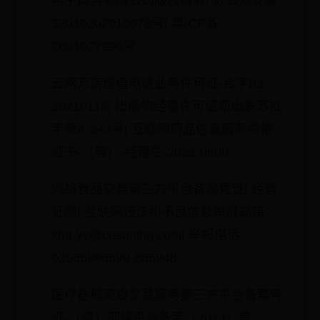
电子商务有限公司版权所有| 苏公网安备
32010202010078号| 粤ICP备
2021027996号
云网万店增值电信业务许可证-合字B2-
20210115| 出版物经营许可证新出发苏批
字第A-243号| 互联网药品信息服务资格
证书-（粤）-经营性-2022-0500
网络食品交易第三方平台备案凭证| 经营
证照| 互联网违法和不良信息举报邮箱：
kfpt-yy@cnsuning.com| 举报电话：
02566996699-865948
医疗器械网络交易服务第三方平台备案凭
证-（粤）网械平台备字（2023）第