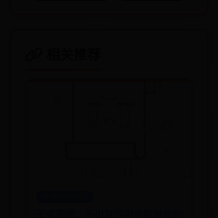
相关推荐
365皇冠体育网址
王者荣耀：不出复活甲也能复活的