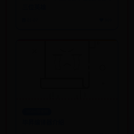
三位英雄
01-07
969
365bet现金网
毕昇编译器介绍